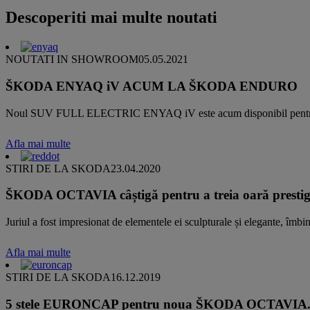
Descoperiti mai multe noutati
NOUTATI IN SHOWROOM
05.05.2021
ŠKODA ENYAQ iV ACUM LA ŠKODA ENDURO
Noul SUV FULL ELECTRIC ENYAQ iV este acum disponibil pentru test-
Afla mai multe
STIRI DE LA SKODA
23.04.2020
ŠKODA OCTAVIA câștigă pentru a treia oară prestigio
Juriul a fost impresionat de elementele ei sculpturale și elegante, îmbin
Afla mai multe
STIRI DE LA SKODA
16.12.2019
5 stele EURONCAP pentru noua ŠKODA OCTAVIA