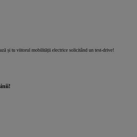
viitorul mobilității electrice solicitând un test-drive!
nii!