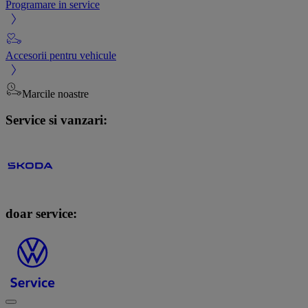
Programare in service
Accesorii pentru vehicule
Marcile noastre
Service si vanzari:
doar service: