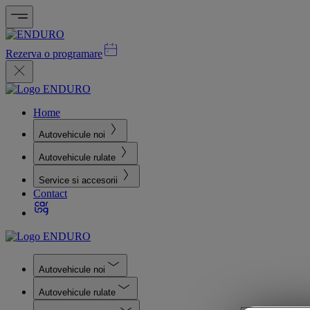
Rezerva o programare
Home
Autovehicule noi
Autovehicule rulate
Service si accesorii
Contact
Autovehicule noi
Autovehicule rulate