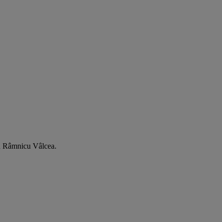
din Râmnicu Vâlcea.