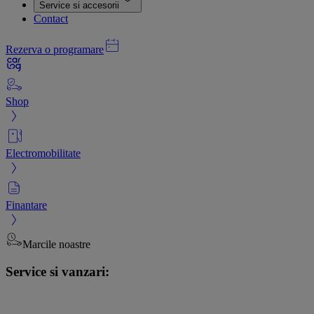
Service si accesorii
Contact
Rezerva o programare
Shop
Electromobilitate
Finantare
Marcile noastre
Service si vanzari: