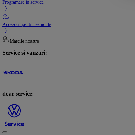
Programare in service
Accesorii pentru vehicule
Marcile noastre
Service si vanzari:
doar service: