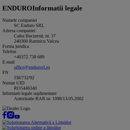
ENDURO
Informatii legale
Numele companiei
SC Enduro SRL
Adresa companiei
Calea Bucuresti, nr. 37
240300
Ramnicu Valcea
Forma juridica
Telefon
+40372 738 689
E-mail
office@endurovl.ro
FN
J38/732/92
Numar UID
RO5446340
Informatii legale suplimentare
Autorizatie RAR nr. 1098/13.05.2002