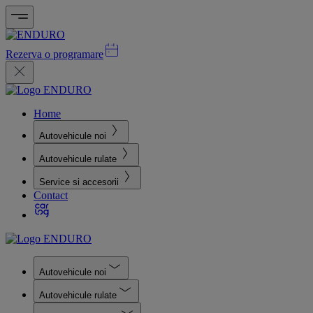
Rezerva o programare
Home
Autovehicule noi
Autovehicule rulate
Service si accesorii
Contact
Autovehicule noi
Autovehicule rulate