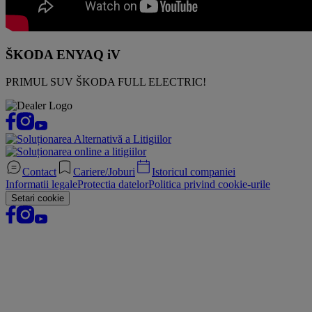
ŠKODA ENYAQ iV
PRIMUL SUV ŠKODA FULL ELECTRIC!
Contact
Cariere/Joburi
Istoricul companiei
Informatii legale
Protectia datelor
Politica privind cookie-urile
Setari cookie