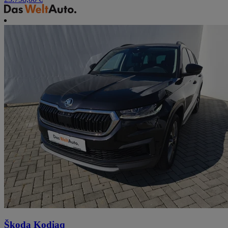
Škoda Kodiaq