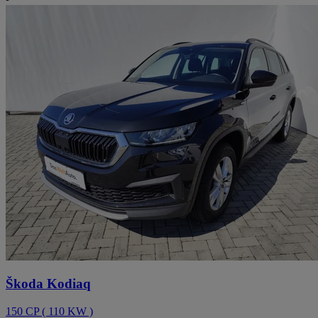
Škoda Kodiaq
150
CP
(
110
KW
)