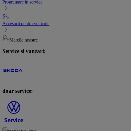
Programare in service
Accesorii pentru vehicule
Marcile noastre
Service si vanzari:
doar service: