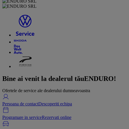
Bine ai venit la dealerul tău
ENDURO!
Ofertele de service ale dealerului dumneavoastra
Persoana de contact
Descoperiti echipa
Programare in service
Rezervati online