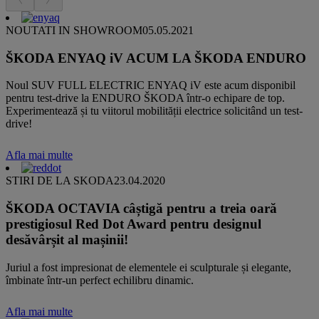
NOUTATI IN SHOWROOM
05.05.2021
ŠKODA ENYAQ iV ACUM LA ŠKODA ENDURO
Noul SUV FULL ELECTRIC ENYAQ iV este acum disponibil
pentru test-drive la ENDURO ŠKODA într-o echipare de top.
Experimentează și tu viitorul mobilității electrice solicitând un test-
drive!
Afla mai multe
STIRI DE LA SKODA
23.04.2020
ŠKODA OCTAVIA câștigă pentru a treia oară
prestigiosul Red Dot Award pentru designul
desăvârșit al mașinii!
Juriul a fost impresionat de elementele ei sculpturale și elegante,
îmbinate într-un perfect echilibru dinamic.
Afla mai multe