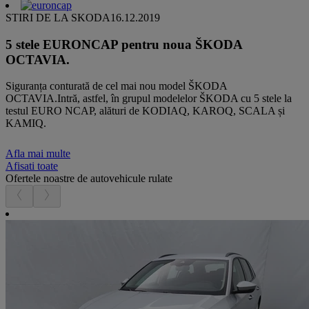
STIRI DE LA SKODA
16.12.2019
5 stele EURONCAP pentru noua ŠKODA
OCTAVIA.
Siguranța conturată de cel mai nou model ŠKODA
OCTAVIA.Intră, astfel, în grupul modelelor ŠKODA cu 5 stele la
testul EURO NCAP, alături de KODIAQ, KAROQ, SCALA și
KAMIQ.
Afla mai multe
Afisati toate
Ofertele noastre de autovehicule rulate