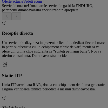
Oferte actuale
Vedeti acum
Serviciile noastre
Urmatoarele servicii le gasiti la ENDURO,
partenerul dumneavoastra specializat din apropiere.
Receptie directa
Un serviciu de diagnoza in prezenta clientului, dedicat fiecarei marci
in parte si efectuata cu un echipament tehnic de varf, menit sa va
ofere din prima clipa siguranta ca “sunteti pe maini bune”. Noi va
oferim consultanta. Dumneavoastra decideti.
Statie ITP
Linia ITP acreditata RAR, dotata cu echipament de ultima generatie,
asigura verificarea tehnica periodica a masinii dumneavoastra.