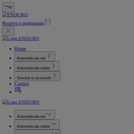
Rezerva o programare
Home
Autovehicule noi
Autovehicule rulate
Service si accesorii
Contact
Autovehicule noi
Autovehicule rulate