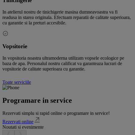
Tinichigerie
In atelierul nostru de tinichigerie masina dumneavoastra va fi
readusa in starea originala. Efectuam reparatii de calitate superioara,
cu garantie si la preturi accesibile.
Vopsitorie
In vopsitoria noastra ultramoderna utilizam vopsele ecologice pe
baza de apa. Personalul nostru calificat va garanteaza lucrari de
vopsitorie de calitate superioara cu garantie.
Toate serviciile
Programare in service
Rezervati simplu si rapid online o programare in service!
Rezervati online
Noutati si evenimente