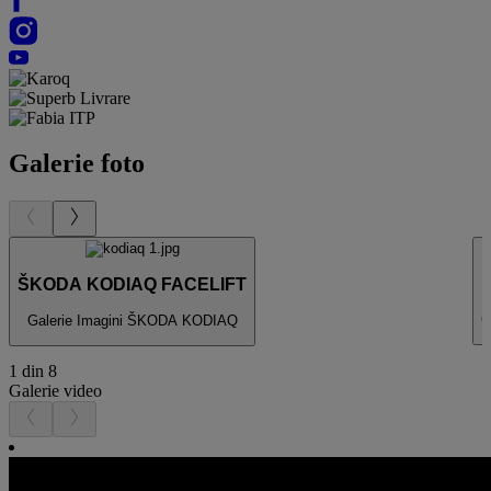
Galerie foto
ŠKODA KODIAQ FACELIFT
G
Galerie Imagini ŠKODA KODIAQ
1 din 8
Galerie video