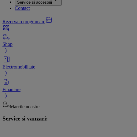
Service si accesorii
Contact
Rezerva o programare
Shop
Electromobilitate
Finantare
Marcile noastre
Service si vanzari: